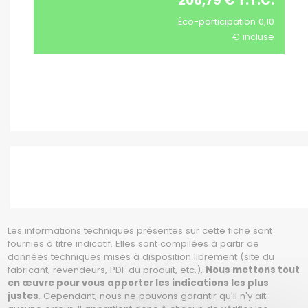
206,79 € T.T.C.
Éco-participation 0,10
€ incluse
Les informations techniques présentes sur cette fiche sont
fournies à titre indicatif. Elles sont compilées à partir de
données techniques mises à disposition librement (site du
fabricant, revendeurs, PDF du produit, etc.).
Nous mettons tout
en œuvre pour vous apporter les indications les plus
justes
. Cependant,
nous ne pouvons garantir
qu'il n'y ait