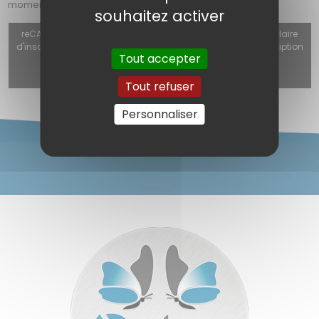
moment, les nouveautés et nos actualités.
souhaitez activer
reCAPTCHA v3 (Autorisation obligatoire pour utiliser le formulaire
d'inscription, le formulaire de contact ou le formulaire d'inscription
Tout accepter
à la newsletter) est désactivé.
Autoriser
Tout refuser
Personnaliser