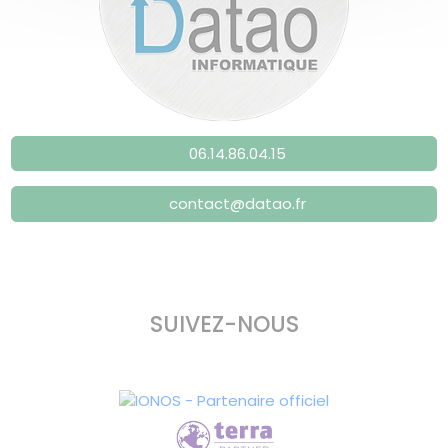
06.14.86.04.15
contact@datao.fr
SUIVEZ-NOUS