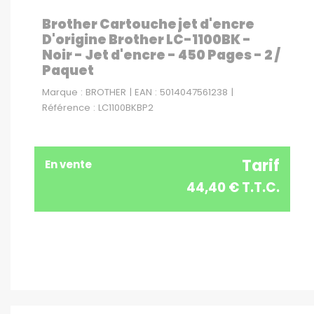
Brother Cartouche jet d'encre
D'origine Brother LC-1100BK -
Noir - Jet d'encre - 450 Pages - 2 /
Paquet
Marque : BROTHER | EAN : 5014047561238 |
Référence : LC1100BKBP2
Tarif
En vente
44,40 € T.T.C.