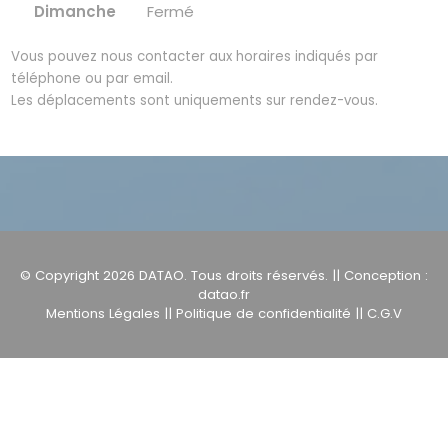
Dimanche
Fermé
Vous pouvez nous contacter aux horaires indiqués par
téléphone ou par email.
Les déplacements sont uniquements sur rendez-vous.
© Copyright 2026
DATAO
. Tous droits réservés. || Conception :
datao.fr
Mentions Légales
||
Politique de confidentialité
||
C.G.V