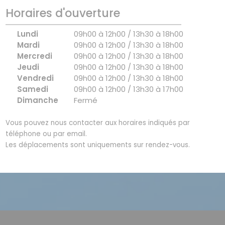
Horaires d'ouverture
Lundi
09h00 à 12h00 / 13h30 à 18h00
Mardi
09h00 à 12h00 / 13h30 à 18h00
Mercredi
09h00 à 12h00 / 13h30 à 18h00
Jeudi
09h00 à 12h00 / 13h30 à 18h00
Vendredi
09h00 à 12h00 / 13h30 à 18h00
Samedi
09h00 à 12h00 / 13h30 à 17h00
Dimanche
Fermé
Vous pouvez nous contacter aux horaires indiqués par
téléphone ou par email.
Les déplacements sont uniquements sur rendez-vous.