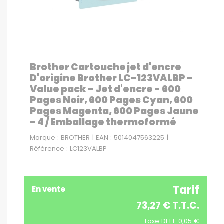
Brother Cartouche jet d'encre
D'origine Brother LC-123VALBP -
Value pack - Jet d'encre - 600
Pages Noir, 600 Pages Cyan, 600
Pages Magenta, 600 Pages Jaune
- 4 / Emballage thermoformé
Marque : BROTHER | EAN : 5014047563225 |
Référence : LC123VALBP
Tarif
En vente
73,27 € T.T.C.
Taxe DEEE 0,05 €