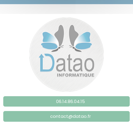
06.14.86.04.15
contact@datao.fr