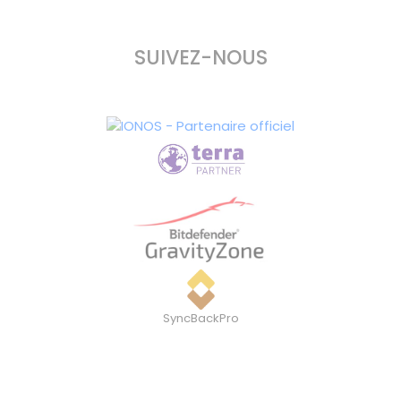
SUIVEZ-NOUS
SyncBackPro