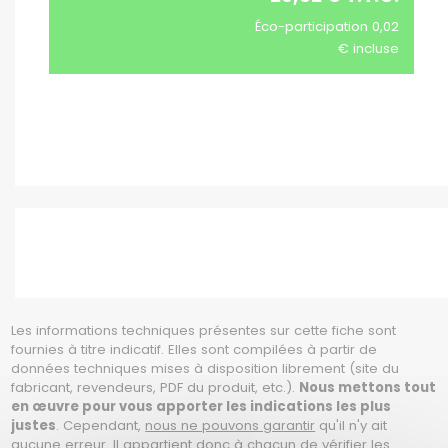
Éco-participation 0,02
€ incluse
Les informations techniques présentes sur cette fiche sont
fournies à titre indicatif. Elles sont compilées à partir de
données techniques mises à disposition librement (site du
fabricant, revendeurs, PDF du produit, etc.).
Nous mettons tout
en œuvre pour vous apporter les indications les plus
justes
. Cependant,
nous ne pouvons garantir
qu'il n'y ait
aucune erreur. Il appartient donc à chacun de vérifier les