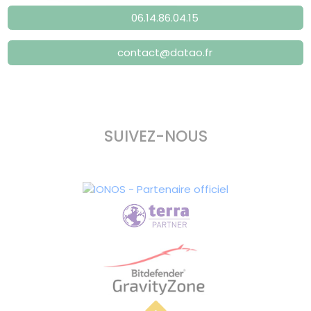
06.14.86.04.15
contact@datao.fr
SUIVEZ-NOUS