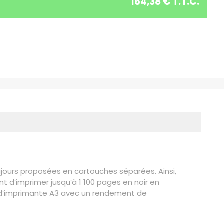
164,38 € T.T.C.
oujours proposées en cartouches séparées. Ainsi,
t d’imprimer jusqu’à 1 100 pages en noir en
s d’imprimante A3 avec un rendement de