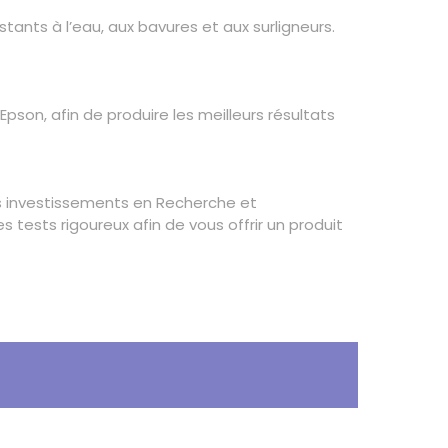
ants à l’eau, aux bavures et aux surligneurs.
son, afin de produire les meilleurs résultats
rds investissements en Recherche et
tests rigoureux afin de vous offrir un produit