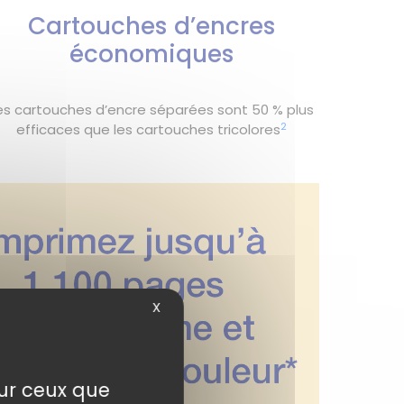
Cartouches d’encres
économiques
es cartouches d’encre séparées sont 50 % plus
2
efficaces que les cartouches tricolores
X
sur ceux que