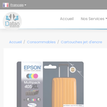
Panneau de gestion des cookies
Francais
Accueil
Nos Services
Accueil
Consommables
Cartouches jet d'encre