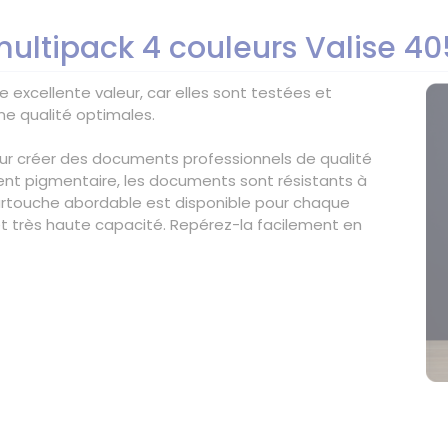
multipack 4 couleurs Valise 4
e excellente valeur, car elles sont testées et
ne qualité optimales.
pour créer des documents professionnels de qualité
ent pigmentaire, les documents sont résistants à
cartouche abordable est disponible pour chaque
 et très haute capacité. Repérez-la facilement en