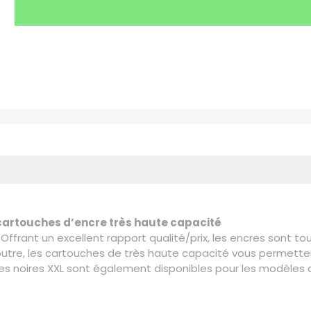
 cartouches d’encre très haute capacité
 Offrant un excellent rapport qualité/prix, les encres sont t
 outre, les cartouches de très haute capacité vous permetten
ches noires XXL sont également disponibles pour les modèle