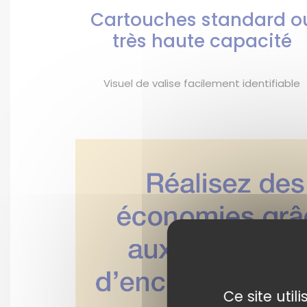
Cartouches standard o
très haute capacité
Visuel de valise facilement identifiable
Ce site uti