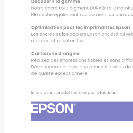
Découvrir la gamme
Notre encre tout pigment DURABrite Ultra Ink 
Elle sèche également rapidement, ce qui rédui
Optimisation pour les imprimantes Epson
Les encres et les papiers Epson ont été dével
maintes et maintes fois.
Cartouche d’origine
Réalisez des impressions fiables et sans diffi
Développement ainsi que pour nos usines de fa
de qualité exceptionnelle.
Informations produit fournies par le fabricant