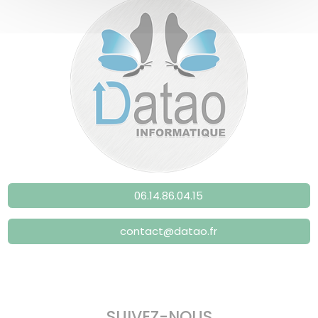
06.14.86.04.15
contact@datao.fr
SUIVEZ-NOUS