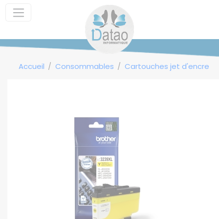
Panneau de gestion des cookies
Accueil
Consommables
Cartouches jet d'encre