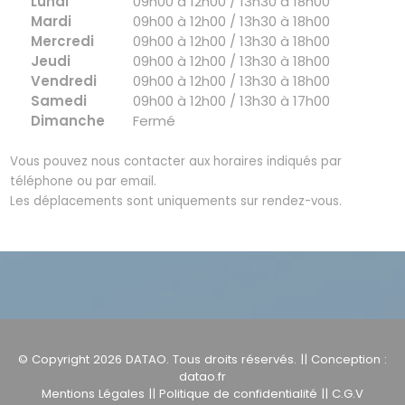
Lundi
09h00 à 12h00 / 13h30 à 18h00
Mardi
09h00 à 12h00 / 13h30 à 18h00
Mercredi
09h00 à 12h00 / 13h30 à 18h00
Jeudi
09h00 à 12h00 / 13h30 à 18h00
Vendredi
09h00 à 12h00 / 13h30 à 18h00
Samedi
09h00 à 12h00 / 13h30 à 17h00
Dimanche
Fermé
Vous pouvez nous contacter aux horaires indiqués par
téléphone ou par email.
Les déplacements sont uniquements sur rendez-vous.
© Copyright 2026
DATAO
. Tous droits réservés. || Conception :
datao.fr
Mentions Légales
||
Politique de confidentialité
||
C.G.V