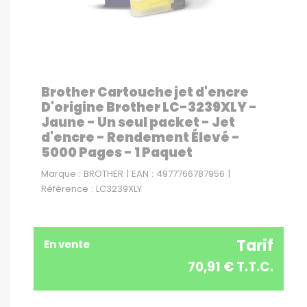
Brother Cartouche jet d'encre
D'origine Brother LC-3239XLY -
Jaune - Un seul packet - Jet
d'encre - Rendement Élevé -
5000 Pages - 1 Paquet
Marque : BROTHER | EAN : 4977766787956 |
Référence : LC3239XLY
Tarif
En vente
70,91 € T.T.C.