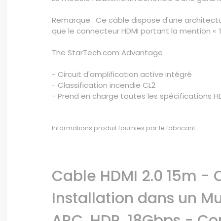
Remarque : Ce câble dispose d'une architectur
que le connecteur HDMI portant la mention « T
The StarTech.com Advantage
- Circuit d'amplification active intégré
- Classification incendie CL2
- Prend en charge toutes les spécifications HD
Informations produit fournies par le fabricant
Cable HDMI 2.0 15m - C
Installation dans un M
ARC, HDR, 18Gbps - Co