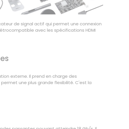
cateur de signal actif qui permet une connexion
rétrocompatible avec les spécifications HDMI
ces
ation externe. Il prend en charge des
permet une plus grande flexibilité. C'est la
ndes passantes pouvant atteindre 18 Gb/s. Il