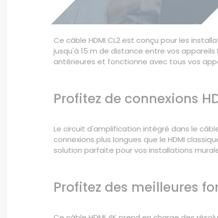
Ce câble HDMI CL2 est conçu pour les install
jusqu'à 15 m de distance entre vos appareils
antérieures et fonctionne avec tous vos appa
Profitez de connexions H
Le circuit d'amplification intégré dans le câb
connexions plus longues que le HDMI classique
solution parfaite pour vos installations mura
Profitez des meilleures f
Ce câble HDMI 4K prend en charge des résolut