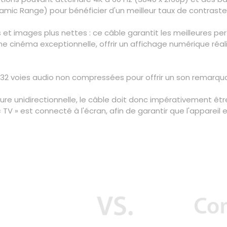
ic Range) pour bénéficier d'un meilleur taux de contraste 
 et images plus nettes : ce câble garantit les meilleures per
e cinéma exceptionnelle, offrir un affichage numérique réa
32 voies audio non compressées pour offrir un son remarqua
re unidirectionnelle, le câble doit donc impérativement être
 TV » est connecté à l'écran, afin de garantir que l'appareil