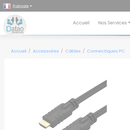
Panneau de gestion des cookies
Francais
Accueil
Nos Services
Accueil
Accessoires
Câbles
Connectiques PC