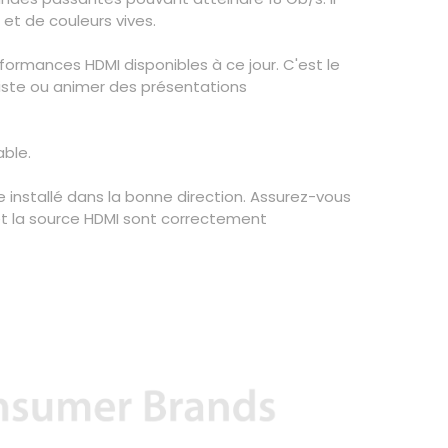
et de couleurs vives.
formances HDMI disponibles à ce jour. C'est le
liste ou animer des présentations
ble.
 installé dans la bonne direction. Assurez-vous
 et la source HDMI sont correctement