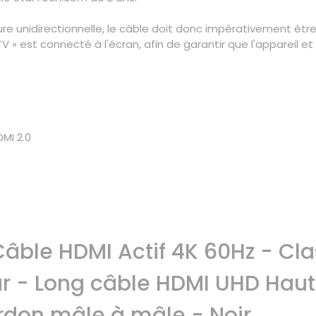
e unidirectionnelle, le câble doit donc impérativement être 
V » est connecté à l'écran, afin de garantir que l'appareil 
MI 2.0
âble HDMI Actif 4K 60Hz - Cla
ur - Long câble HDMI UHD Haut
rdon mâle à mâle - Noir