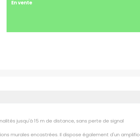
En vente
alités jusqu'à 15 m de distance, sans perte de signal
tions murales encastrées. Il dispose également d'un amplifi