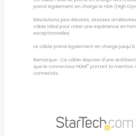
prend également en charge le HDR (High Dynam
Résolutions plus élevées, vitesses améliorées
câble idéal pour créer une expérience en hom
exceptionnelles.
Le câble prend également en charge jusqu'à 
Remarque : Ce câble dispose d'une architectu
®
que le connecteur HDMI
portant la mention «
connectés.