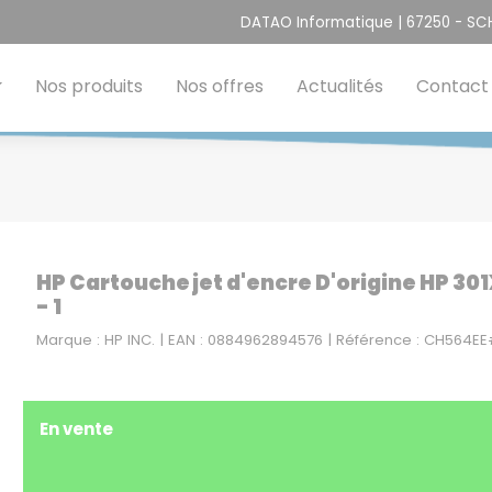
DATAO Informatique | 67250 - S
Nos produits
Nos offres
Actualités
Contact
HP Cartouche jet d'encre D'origine HP 30
- 1
Marque : HP INC. | EAN : 0884962894576 | Référence : CH564EE
En vente