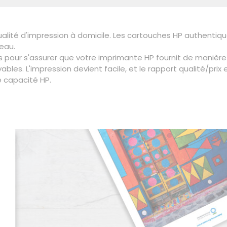
lité d'impression à domicile. Les cartouches HP authentiques
reau.
pour s'assurer que votre imprimante HP fournit de manière 
les. L'impression devient facile, et le rapport qualité/prix 
e capacité HP.