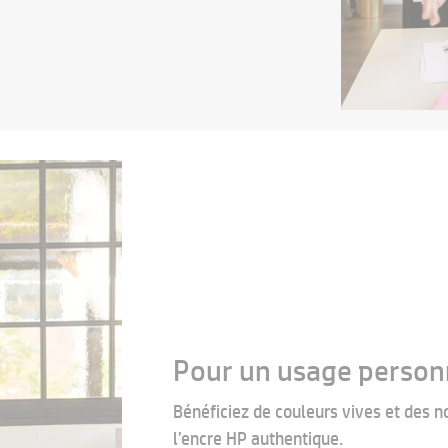
Pour un usage person
Bénéficiez de couleurs vives et des n
l’encre HP authentique.