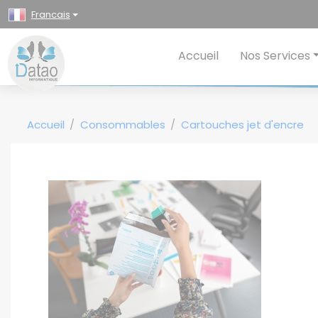
Panneau de gestion des cookies
Francais
Accueil
Nos Services
Accueil
Consommables
Cartouches jet d'encre