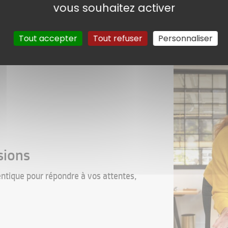
vous souhaitez activer
Tout accepter
Tout refuser
Personnaliser
sions
ntique pour répondre à vos attentes,