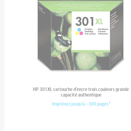
HP 301XL cartouche d'encre trois couleurs grande
capacité authentique
1
Imprimez jusqu'à ~300 pages