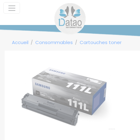
Panneau de gestion des cookies
Accueil
Consommables
Cartouches toner