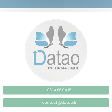
06.14.86.04.15
contact@datao.fr