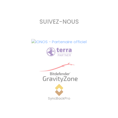
SUIVEZ-NOUS
SyncBackPro