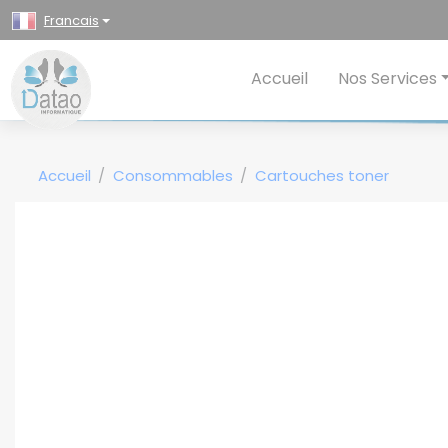
Panneau de gestion des cookies
Francais
Accueil
Nos Services
Accueil
Consommables
Cartouches toner