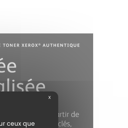
X
sur ceux que