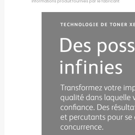
Informations produit fournies par le fabricant