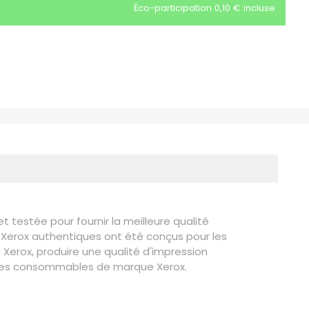
Éco-participation 0,10 € incluse
testée pour fournir la meilleure qualité
Xerox authentiques ont été conçus pour les
erox, produire une qualité d'impression
ur les consommables de marque Xerox.