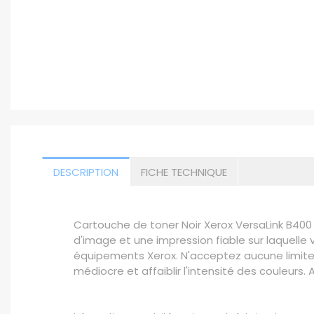
DESCRIPTION
FICHE TECHNIQUE
Cartouche de toner Noir Xerox VersaLink B400
d'image et une impression fiable sur laquel
équipements Xerox. N'acceptez aucune limite.
médiocre et affaiblir l'intensité des couleu