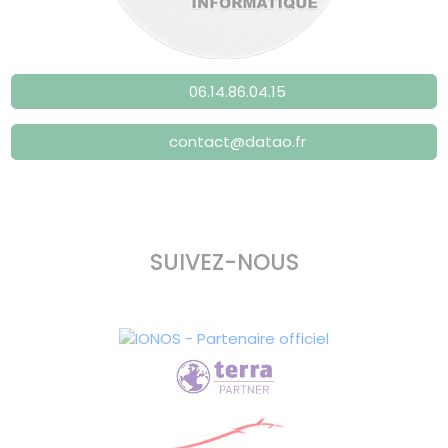
06.14.86.04.15
contact@datao.fr
SUIVEZ-NOUS