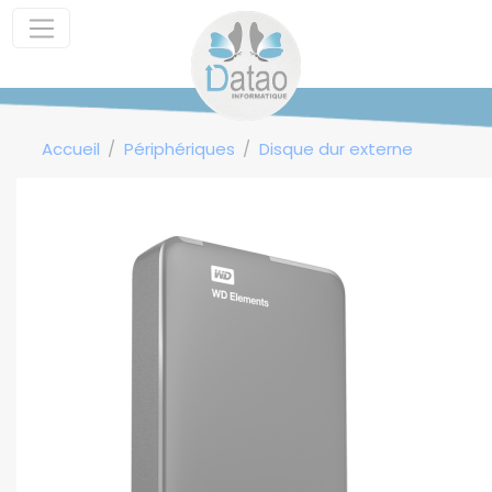
Panneau de gestion des cookies
Accueil
Périphériques
Disque dur externe