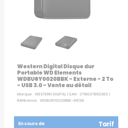
Western Digital Disque dur
Portable WD Elements
WDBU6Y0020BBK - Externe - 2 To
- USB 3.0 - Vente au détail
Marque : WESTERN DIGITAL | EAN : 0718037855363 |
Référence : WDBU6Y0020BBK-WESN
Tarif
En cours de