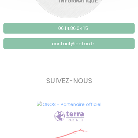
06.14.86.04.15
contact@datao.fr
SUIVEZ-NOUS