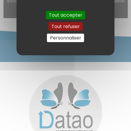
d'inscription, le formulaire de contact ou le formulaire d'inscription
à la newsletter) est désactivé.
Autoriser
Tout accepter
Tout refuser
Personnaliser