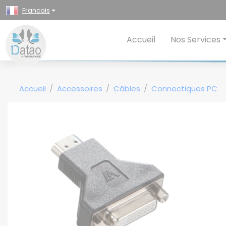
Panneau de gestion des cookies
Francais
Accueil
Nos Services
Accueil
Accessoires
Câbles
Connectiques PC