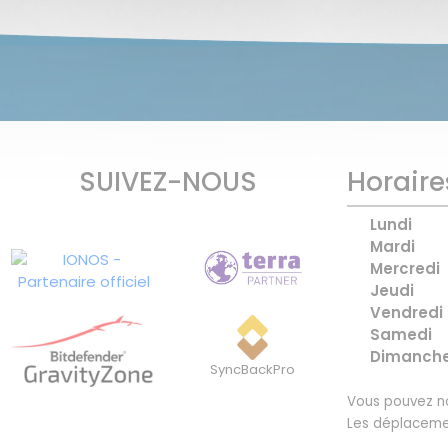
SUIVEZ-NOUS
Horaire
Lundi
Mardi
Mercredi
Jeudi
Vendredi
Samedi
Dimanch
SyncBackPro
Vous pouvez no
Les déplaceme