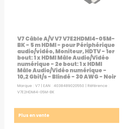
V7 Câble A/V V7 V7E2HDMI4-05M-
BK - 5 m HDMI - pour Périphérique
audio/vidéo, Moniteur, HDTV - 1er
bout: 1 x HDMI Mâle Audio/Vidéo
numérique - 2e bout: 1 x HDMI
Mâle Audio/Vidéo numérique -
10,2 Gbit/s - Blindé - 30 AWG - Noir
Marque : V7 | EAN : 4038489020550 | Référence :
V7E2HDMI4-05M-BK
Plus en vente