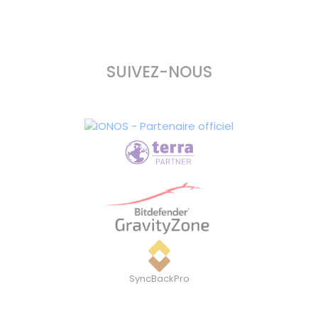
SUIVEZ-NOUS
SyncBackPro