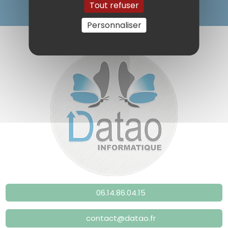
Tout refuser
Personnaliser
06.14.86.04.15
contact@datao.fr