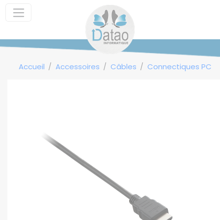
Panneau de gestion des cookies
Accueil
Accessoires
Câbles
Connectiques PC