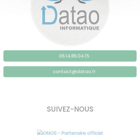
06.14.86.04.15
contact@datao.fr
SUIVEZ-NOUS