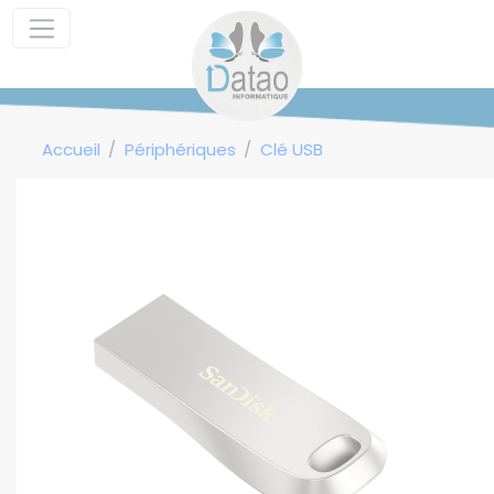
Panneau de gestion des cookies
Accueil
Périphériques
Clé USB