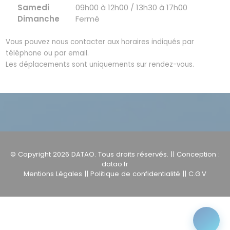
Samedi
09h00 à 12h00 / 13h30 à 17h00
Dimanche
Fermé
Vous pouvez nous contacter aux horaires indiqués par
téléphone ou par email.
Les déplacements sont uniquements sur rendez-vous.
© Copyright 2026
DATAO
. Tous droits réservés. || Conception :
datao.fr
Mentions Légales
||
Politique de confidentialité
||
C.G.V