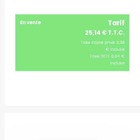
Tarif
En vente
25,14 € T.T.C.
Taxe copie privé 3,36
€ incluse
Taxe DEEE 0,04 €
incluse