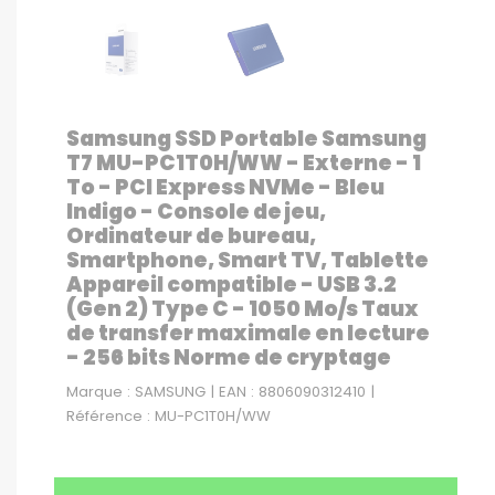
Samsung SSD Portable Samsung
T7 MU-PC1T0H/WW - Externe - 1
To - PCI Express NVMe - Bleu
Indigo - Console de jeu,
Ordinateur de bureau,
Smartphone, Smart TV, Tablette
Appareil compatible - USB 3.2
(Gen 2) Type C - 1050 Mo/s Taux
de transfer maximale en lecture
- 256 bits Norme de cryptage
Marque : SAMSUNG | EAN : 8806090312410 |
Référence : MU-PC1T0H/WW