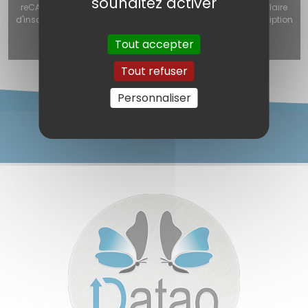
souhaitez activer
reCAPTCHA v3 (Autorisation obligatoire pour utiliser le formulaire
d'inscription, le formulaire de contact ou le formulaire d'inscription
à la newsletter) est désactivé.
Autoriser
Tout accepter
Tout refuser
Personnaliser