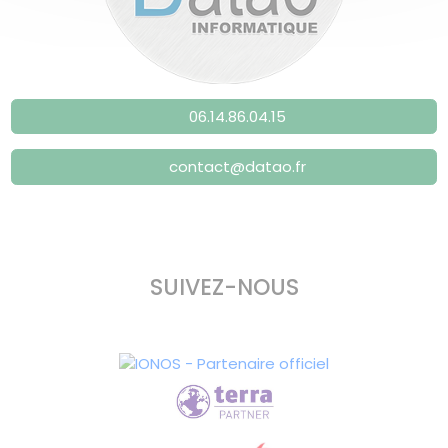
06.14.86.04.15
contact@datao.fr
SUIVEZ-NOUS