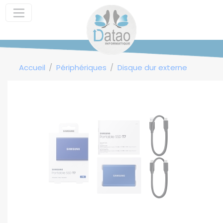
Panneau de gestion des cookies
Accueil
Périphériques
Disque dur externe