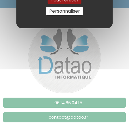
Personnaliser
06.14.86.04.15
contact@datao.fr