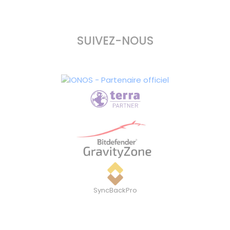
SUIVEZ-NOUS
SyncBackPro