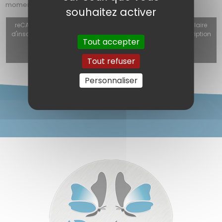
moment, les nouveautés et nos actualités.
souhaitez activer
reCAPTCHA v3 (Autorisation obligatoire pour utiliser le formulaire
d'inscription, le formulaire de contact ou le formulaire d'inscription
Tout accepter
à la newsletter) est désactivé.
Autoriser
Tout refuser
Personnaliser