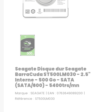
Seagate Disque dur Seagate
BarraCuda ST500LM030 - 2.5"
Interne - 500 Go - SATA
(SATA/600) - 5400trs/mn
Marque : SEAGATE | EAN : 0763649089200 |
Référence : ST500LM030