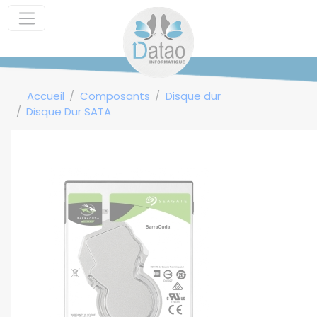
Panneau de gestion des cookies
Accueil
Composants
Disque dur
Disque Dur SATA