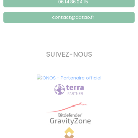
06.14.86.04.15
contact@datao.fr
SUIVEZ-NOUS