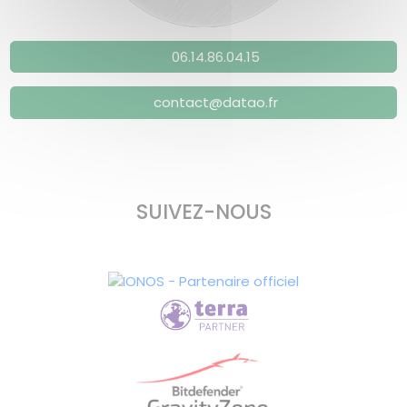
06.14.86.04.15
contact@datao.fr
SUIVEZ-NOUS