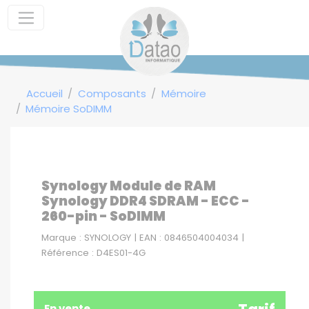
Panneau de gestion des cookies
Accueil
Composants
Mémoire
Mémoire SoDIMM
Synology Module de RAM
Synology DDR4 SDRAM - ECC -
260-pin - SoDIMM
Marque : SYNOLOGY | EAN : 0846504004034 |
Référence : D4ES01-4G
En vente