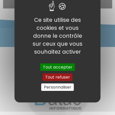
à la newsletter) est désactivé.
Autoriser
Ce site utilise des
cookies et vous
donne le contrôle
sur ceux que vous
souhaitez activer
Tout accepter
Tout refuser
Personnaliser