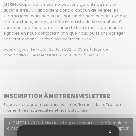
justes
. Cependant,
nous ne pouvons garantir
qu'il n'y ait
aucune erreur. Il appartient donc à chacun de vérifier les
informations avant son achat, soit en prenant contact avec le
site marchand, ou en se référant au site du constructeur. Si
vous constatez une erreur sur cette fiche, merci de nous le
signaler en nous contactant afin que nous puissions corriger
ces informations. Photos non contractuelles.
Date d'ajout : Le Mardi 22 Juin 2021 à 03h12 | date de
modification : Le Mercredi 05 Aout 2026 à 09h58
INSCRIPTION À NOTRE NEWSLETTER
Recevez chaque mois dans votre boîte mail : les offres du
moment, les nouveautés et nos actualités.
reCAPTCHA v3 (Autorisation obligatoire pour utiliser le formulaire
d'inscription, le formulaire de contact ou le formulaire d'inscription
X