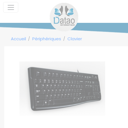
Panneau de gestion des cookies
Accueil
Périphériques
Clavier