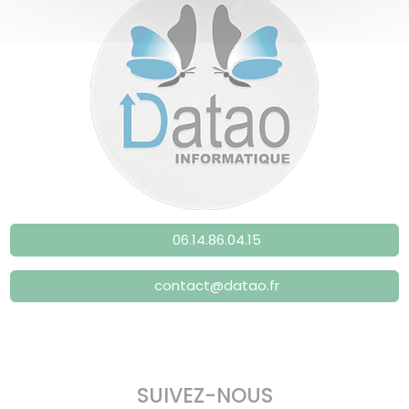
06.14.86.04.15
contact@datao.fr
SUIVEZ-NOUS