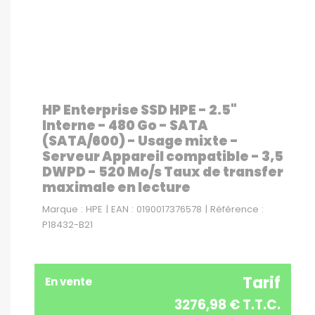
HP Enterprise SSD HPE - 2.5"
Interne - 480 Go - SATA
(SATA/600) - Usage mixte -
Serveur Appareil compatible - 3,5
DWPD - 520 Mo/s Taux de transfer
maximale en lecture
Marque : HPE | EAN : 0190017376578 | Référence :
P18432-B21
Tarif
En vente
3276,98 € T.T.C.