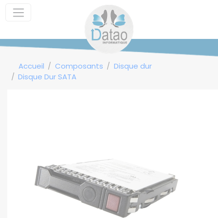
Panneau de gestion des cookies
Accueil
Composants
Disque dur
Disque Dur SATA