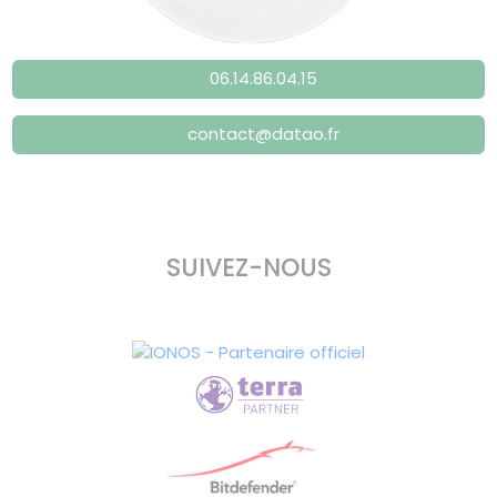
06.14.86.04.15
contact@datao.fr
SUIVEZ-NOUS