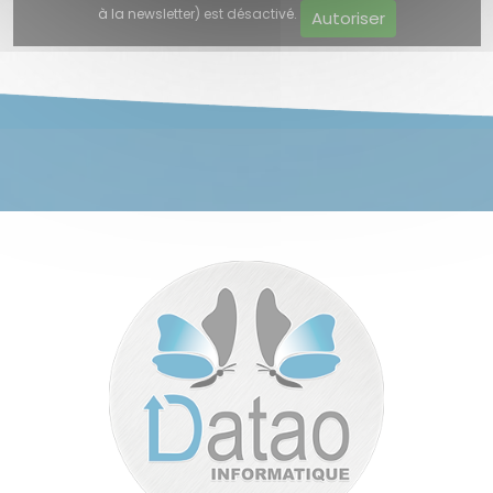
à la newsletter) est désactivé.
Autoriser