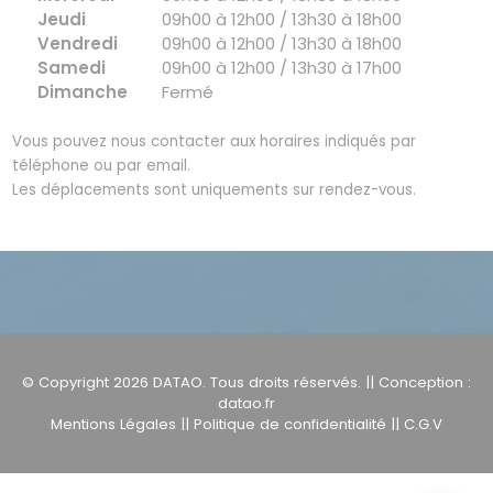
Jeudi
09h00 à 12h00 / 13h30 à 18h00
Vendredi
09h00 à 12h00 / 13h30 à 18h00
Samedi
09h00 à 12h00 / 13h30 à 17h00
Dimanche
Fermé
Vous pouvez nous contacter aux horaires indiqués par
téléphone ou par email.
Les déplacements sont uniquements sur rendez-vous.
© Copyright 2026
DATAO
. Tous droits réservés. || Conception :
datao.fr
Mentions Légales
||
Politique de confidentialité
||
C.G.V