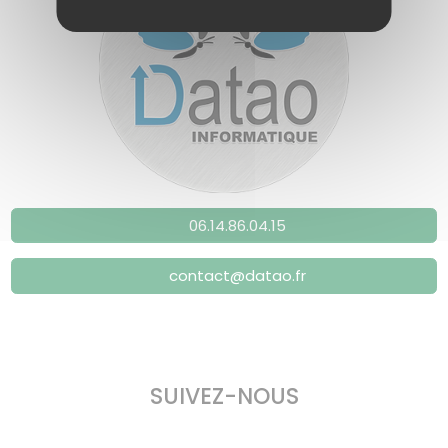
06.14.86.04.15
contact@datao.fr
SUIVEZ-NOUS