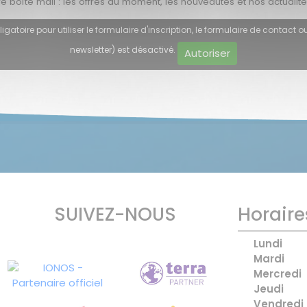
boîte mail : les offres du moment, les nouveautés et nos actualité
atoire pour utiliser le formulaire d'inscription, le formulaire de contact ou
newsletter) est désactivé.
Autoriser
SUIVEZ-NOUS
Horaire
Lundi
Mardi
Mercredi
Jeudi
Vendredi