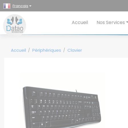
Panneau de gestion des cookies
Francais
Accueil
Nos Services
Accueil
Périphériques
Clavier