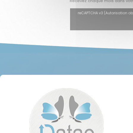
Recevez chaque mois dans votre 
reCAPTCHA v3 (Autorisation oblig