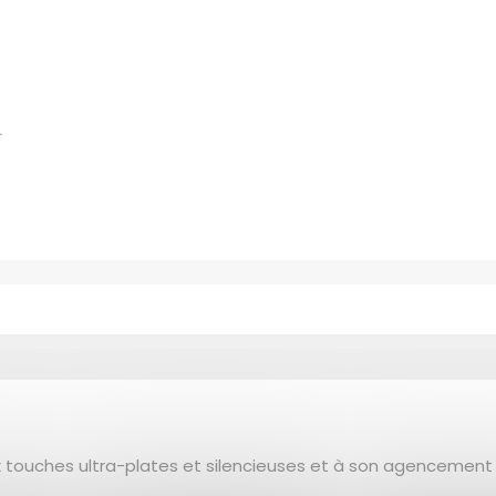
ux touches ultra-plates et silencieuses et à son agenceme