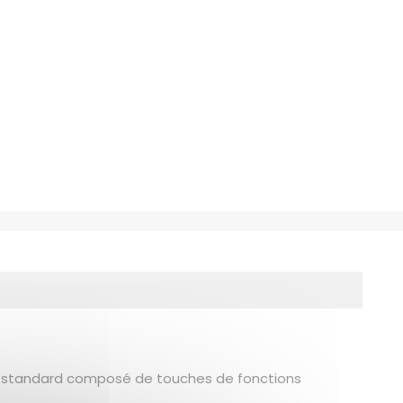
nt standard composé de touches de fonctions