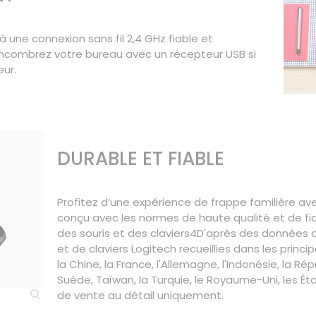
à une connexion sans fil 2,4 GHz fiable et
encombrez votre bureau avec un récepteur USB si
ur.
DURABLE ET FIABLE
Profitez d’une expérience de frappe familière av
conçu avec les normes de haute qualité et de fiab
des souris et des claviers4D'après des données 
et de claviers Logitech recueillies dans les pri
la Chine, la France, l'Allemagne, l'Indonésie, la R
Suède, Taïwan, la Turquie, le Royaume-Uni, les États
de vente au détail uniquement.