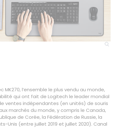
ec MK270, l’ensemble le plus vendu au monde,
ilité qui ont fait de Logitech le leader mondial
de ventes indépendantes (en unités) de souris
ncipaux marchés du monde, y compris le Canada,
épublique de Corée, la Fédération de Russie, la
-Unis (entre juillet 2019 et juillet 2020). Canal