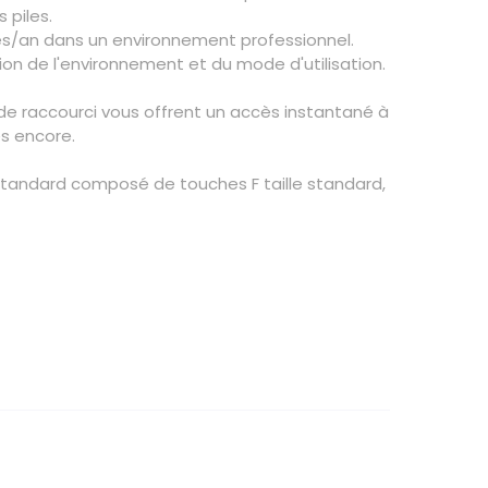
 piles.
ppes/an dans un environnement professionnel.
ction de l'environnement et du mode d'utilisation.
de raccourci vous offrent un accès instantané à
es encore.
 standard composé de touches F taille standard,