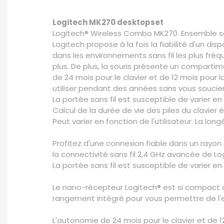
Logitech MK270 desktopset
Logitech® Wireless Combo MK270. Ensemble san
Logitech propose à la fois la fiabilité d'un di
dans les environnements sans fil les plus fr
plus. De plus, la souris présente un compart
de 24 mois pour le clavier et de 12 mois pour
utiliser pendant des années sans vous soucier 
La portée sans fil est susceptible de varier e
Calcul de la durée de vie des piles du clavier
Peut varier en fonction de l'utilisateur. La lo
Profitez d'une connexion fiable dans un rayon
la connectivité sans fil 2,4 GHz avancée de Log
La portée sans fil est susceptible de varier e
Le nano-récepteur Logitech® est si compact q
rangement intégré pour vous permettre de l'
L'autonomie de 24 mois pour le clavier et de 1