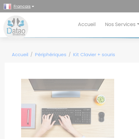
Panneau de gestion des cookies
Francais
Accueil
Nos Services
Accueil
Périphériques
Kit Clavier + souris