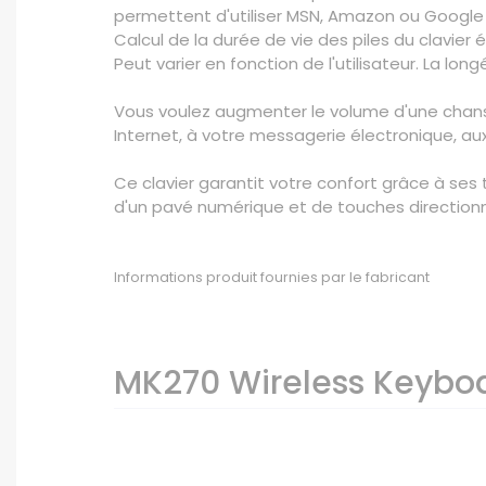
permettent d'utiliser MSN, Amazon ou Google 
Calcul de la durée de vie des piles du clavier
Peut varier en fonction de l'utilisateur. La lo
Vous voulez augmenter le volume d'une chanso
Internet, à votre messagerie électronique, au
Ce clavier garantit votre confort grâce à se
d'un pavé numérique et de touches directionn
Informations produit fournies par le fabricant
MK270 Wireless Keyb