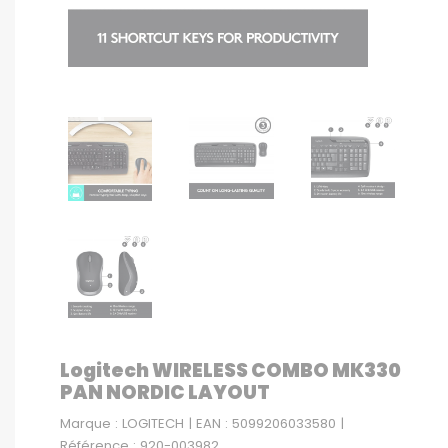
Logitech WIRELESS COMBO MK330
PAN NORDIC LAYOUT
Marque : LOGITECH | EAN : 5099206033580 |
Référence : 920-003982