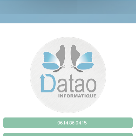
06.14.86.04.15