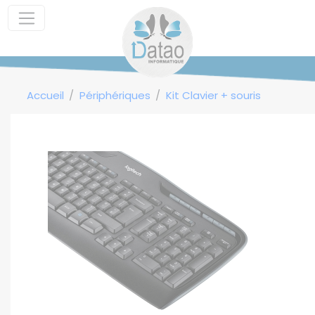
Panneau de gestion des cookies
Accueil
Périphériques
Kit Clavier + souris