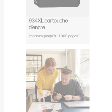
934XL cartouche
d’encre
1
Imprimez jusqu'à ~1 000 pages