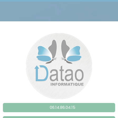
06.14.86.04.15